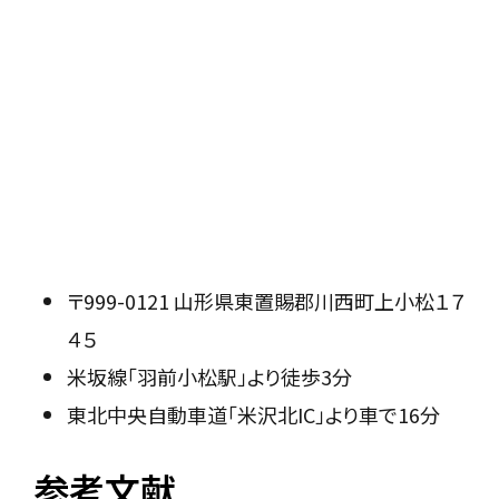
〒999-0121 山形県東置賜郡川西町上小松１７
４５
米坂線「羽前小松駅」より徒歩3分
東北中央自動車道「米沢北IC」より車で16分
参考文献