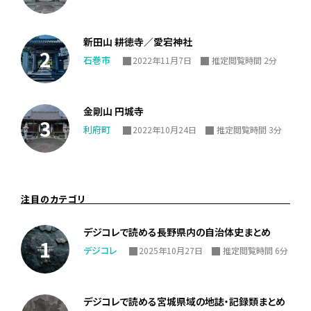
新田山 耕徳寺／愛宕神社
石巻市
2022年11月7日
推定閲覧時間 2分
金剛山 円城寺
利府町
2022年10月24日
推定閲覧時間 3分
注目のカテゴリ
デジコレで読める長野県内の自治体史まとめ
デジコレ
2025年10月27日
推定閲覧時間 6分
デジコレで読める宮城県域の地誌・記録類まとめ