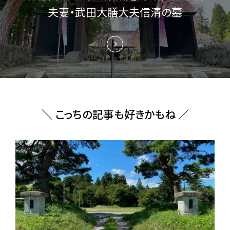
夫妻・武田大膳大夫信清の墓
＼ こっちの記事も好きかもね ／