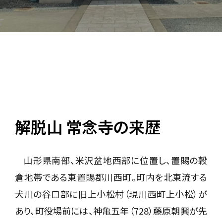
解脱山 常念寺の来歴
山形県南部、米沢盆地西部に位置し、置賜の穀
倉地帯である東置賜郡川西町。町内を北東流する
犬川の谷口部に旧上小松村（現川西町上小松）が
あり、町役場前には、神亀五年（728）藤原朝興が先