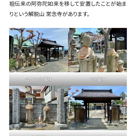
祖伝来の阿弥陀如来を移して安置したことが始ま
りという解脱山 常念寺があります。
山門とお地蔵様
お地蔵様