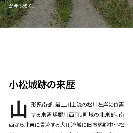
が今も残る。
小松城跡の来歴
山
形県南部、最上川上流の松川左岸に位置
する東置賜郡川西町。町域の北東部、南
西から北東に貫流する犬川流域に旧置賜郡中小松