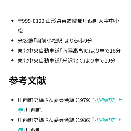
〒999-0122 山形県東置賜郡川西町大字中小
松
米坂線「羽前小松駅」より徒歩9分
東北中央自動車道「南陽高畠IC」より車で18分
東北中央自動車道「米沢北IC」より車で19分
参考文献
川西町史編さん委員会編（1979）『
川西町史 上
巻
』川西町.
川西町史編さん委員会編（1986）『
川西町史 下
巻
』川西町.