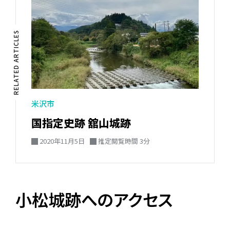
RELATED ARTICLES
米沢市
国指定史跡 舘山城跡
2020年11月5日
推定閲覧時間 3分
小松城跡へのアクセス