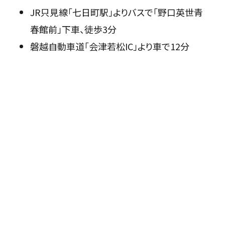
JR只見線「七日町駅」よりバスで「野口英世青
春館前」下車、徒歩3分
磐越自動車道「会津若松IC」より車で12分