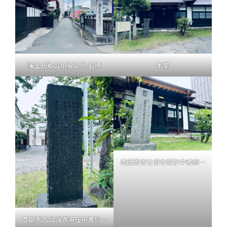
蒲生氏郷公墳墓之地 石標
本堂
豊臣秀吉公当寺滞在中書刻碑
豊臣秀吉公当寺滞在中書刻碑