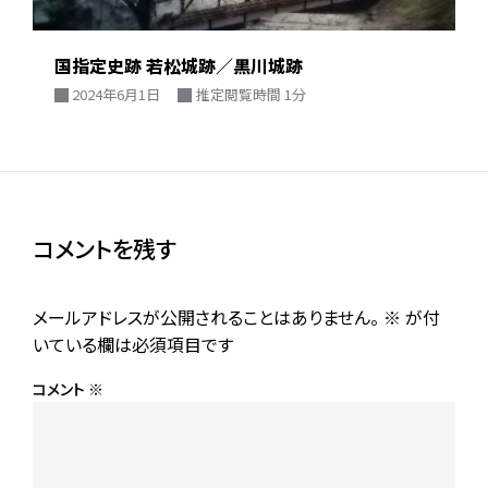
国指定史跡 若松城跡／黒川城跡
2024年6月1日
推定閲覧時間 1分
コメントを残す
メールアドレスが公開されることはありません。
※
が付
いている欄は必須項目です
コメント
※