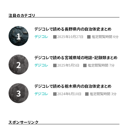
注目のカテゴリ
デジコレで読める長野県内の自治体史まとめ
デジコレ
2025年10月27日
推定閲覧時間 6分
デジコレで読める宮城県域の地誌・記録類まとめ
デジコレ
2025年5月5日
推定閲覧時間 7分
デジコレで読める栃木県内の自治体史まとめ
デジコレ
2024年6月10日
推定閲覧時間 3分
スポンサーリンク