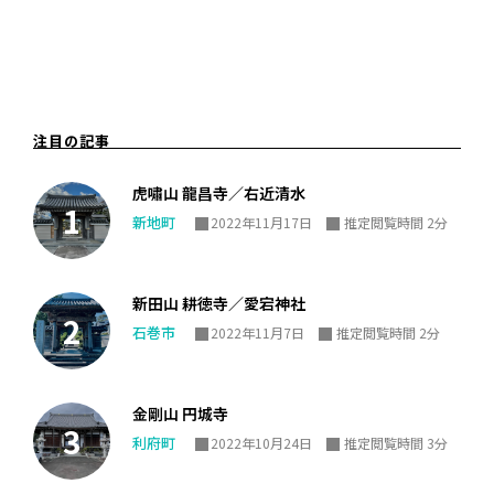
注目の記事
虎嘯山 龍昌寺／右近清水
新地町
2022年11月17日
推定閲覧時間 2分
新田山 耕徳寺／愛宕神社
石巻市
2022年11月7日
推定閲覧時間 2分
金剛山 円城寺
利府町
2022年10月24日
推定閲覧時間 3分