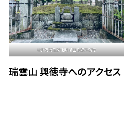
市指定有形文化財 蒲生氏郷五輪塔
瑞雲山 興徳寺へのアクセス