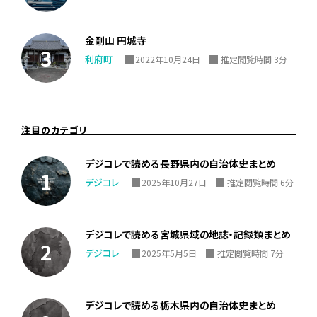
金剛山 円城寺
利府町
2022年10月24日
推定閲覧時間 3分
注目のカテゴリ
デジコレで読める長野県内の自治体史まとめ
デジコレ
2025年10月27日
推定閲覧時間 6分
デジコレで読める宮城県域の地誌・記録類まとめ
デジコレ
2025年5月5日
推定閲覧時間 7分
デジコレで読める栃木県内の自治体史まとめ