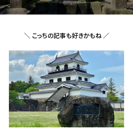
＼ こっちの記事も好きかもね ／