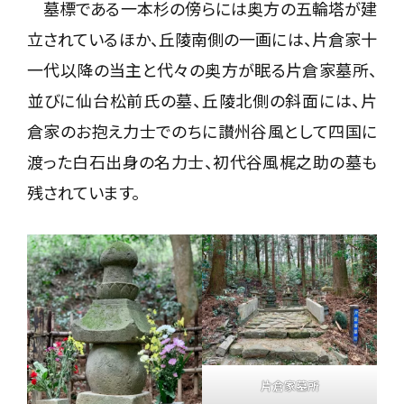
墓標である一本杉の傍らには奥方の五輪塔が建
立されているほか、丘陵南側の一画には、片倉家十
一代以降の当主と代々の奥方が眠る片倉家墓所、
並びに仙台松前氏の墓、丘陵北側の斜面には、片
倉家のお抱え力士でのちに讃州谷風として四国に
渡った白石出身の名力士、初代谷風梶之助の墓も
残されています。
片倉家墓所