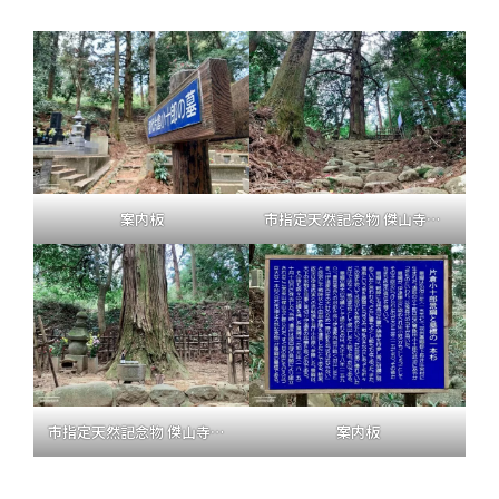
案内板
市指定天然記念物 傑山寺の一本杉
市指定天然記念物 傑山寺の一本杉
案内板