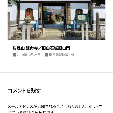
瑞珠山 延命寺／旧白石城厩口門
2019年10月26日
推定閲覧時間 1分
コメントを残す
メールアドレスが公開されることはありません。
※
が付
いている欄は必須項目です