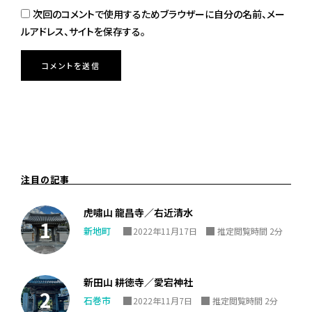
次回のコメントで使用するためブラウザーに自分の名前、メー
ルアドレス、サイトを保存する。
注目の記事
虎嘯山 龍昌寺／右近清水
新地町
2022年11月17日
推定閲覧時間 2分
新田山 耕徳寺／愛宕神社
石巻市
2022年11月7日
推定閲覧時間 2分