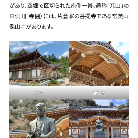
があり、空堀で区切られた南側一帯、通称「兀山」の
東側（旧寺囲）には、片倉家の菩提寺である常英山
傑山寺があります。
本堂
唐破風