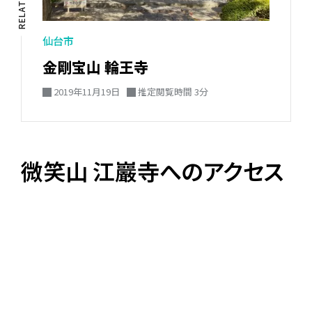
仙台市
金剛宝山 輪王寺
2019年11月19日
推定閲覧時間 3分
微笑山 江巖寺へのアクセス