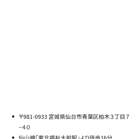
〒981-0933 宮城県仙台市青葉区柏木３丁目７
−４０
仙山線「東北福祉大前駅」より徒歩16分