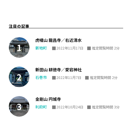
注目の記事
虎嘯山 龍昌寺／右近清水
新地町
2022年11月17日
推定閲覧時間 2分
新田山 耕徳寺／愛宕神社
石巻市
2022年11月7日
推定閲覧時間 2分
金剛山 円城寺
利府町
2022年10月24日
推定閲覧時間 3分