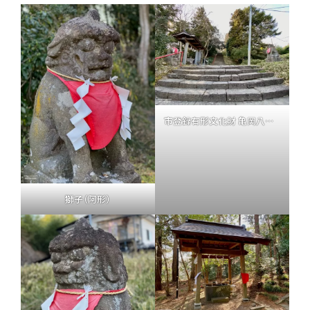
市登録有形文化財 亀岡八幡宮石段
獅子（阿形）