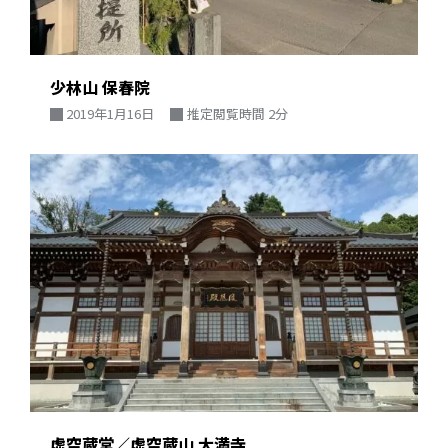
少林山 保春院
2019年1月16日
推定閲覧時間 2分
虚空蔵堂／虚空蔵山 大満寺