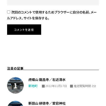
次回のコメントで使用するためブラウザーに自分の名前、メー
ルアドレス、サイトを保存する。
注目の記事
虎嘯山 龍昌寺／右近清水
新地町
2022年11月17日
推定閲覧時間 2分
新田山 耕徳寺／愛宕神社