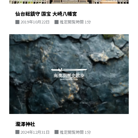
仙台総鎮守 国宝 大崎八幡宮
2019年10月22日
推定閲覧時間 1分
瀧澤神社
2024年12月31日
推定閲覧時間 1分