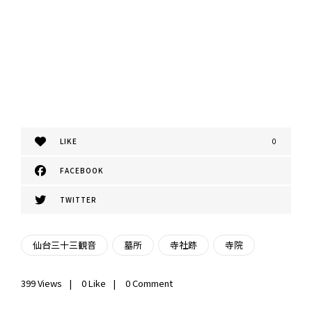
LIKE
0
FACEBOOK
TWITTER
仙台三十三観音
墓所
寺社跡
寺院
399
Views
0
Like
0 Comment