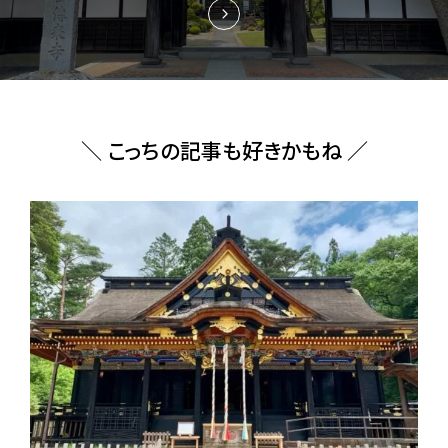
＼ こっちの記事も好きかもね ／