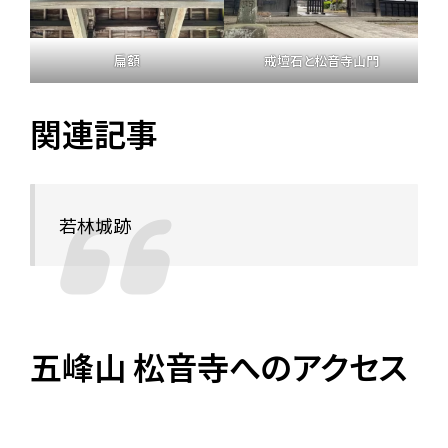
扁額
戒壇石と松音寺山門
関連記事
若林城跡
五峰山 松音寺へのアクセス