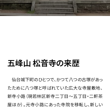
五峰山 松音寺の来歴
仙台城下町のひとつで、かつて八つの古塚があっ
たために八つ塚と呼ばれていた広大な寺屋敷地、
新寺小路（現若林区新寺二丁目〜五丁目・二軒茶
屋ほか）。元寺小路にあった寺院を移転し、新しい