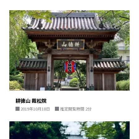
耕徳山 裁松院
2019年10月18日
推定閲覧時間 2分