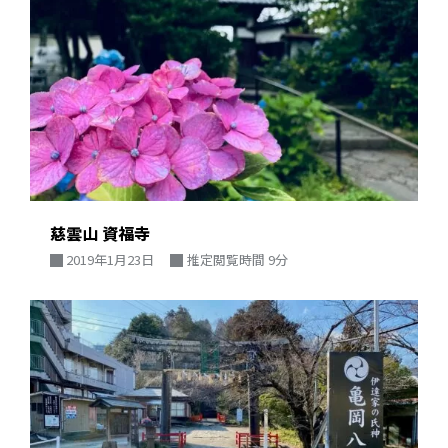
慈雲山 資福寺
2019年1月23日
推定閲覧時間 9分