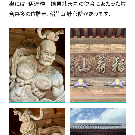
裏には、伊達輝宗嫡男梵天丸の傅育にあたった片
倉喜多の位牌寺、稲荷山 妙心院があります。