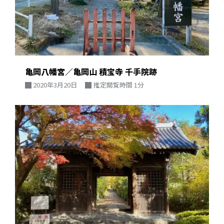
亀岡八幡宮／亀岡山 積宝寺 千手院跡
2020年3月20日
推定閲覧時間 1分