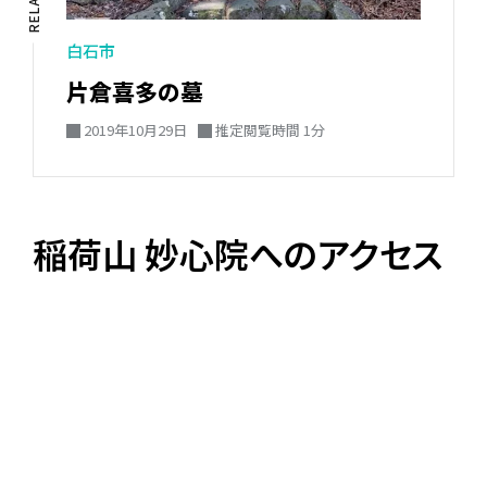
白石市
片倉喜多の墓
2019年10月29日
推定閲覧時間 1分
稲荷山 妙心院へのアクセス