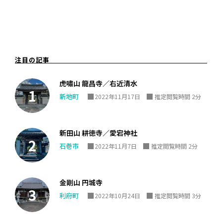
注目の記事
虎嘯山 龍昌寺／右近清水
新地町
2022年11月17日
推定閲覧時間 2分
新田山 耕徳寺／愛宕神社
石巻市
2022年11月7日
推定閲覧時間 2分
金剛山 円城寺
利府町
2022年10月24日
推定閲覧時間 3分