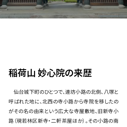
稲荷山 妙心院の来歴
仙台城下町のひとつで、連坊小路の北側、八塚と
呼ばれた地に、北西の寺小路から寺院を移したの
がその名の由来という広大な寺屋敷地、旧新寺小
路（現若林区新寺・二軒茶屋ほか）。その小路の南